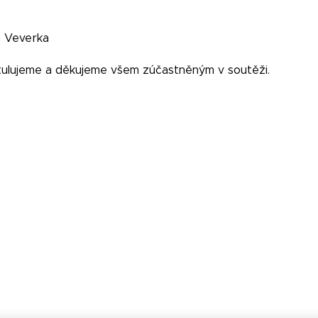
n Veverka
ulujeme a děkujeme všem zúčastněným v soutěži.