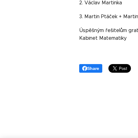
2. Václav Martinka
3. Martin Ptáček + Marti
Úspěšným řešitelům grat
Kabinet Matematiky
Share