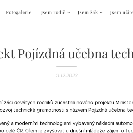
Fotogalerie
Jsem rodič
Jsem žák
Jsem učit
ekt Pojízdná učebna tec
11.12.2023
ní žáci devátých ročníků zúčastnili nového projektu Minist
zvoj technické gramotnosti s názvem Pojízdná učebna tec
ený a moderními technologiemi vybavený nákladní automobi
o celé ČR. Cílem je zvyšovat u dnešní mládeže zájem o tec