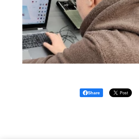
Share