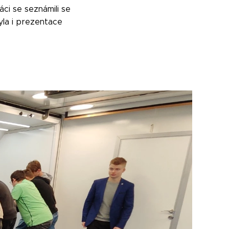
ci se seznámili se
byla i prezentace