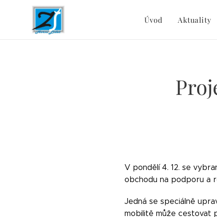
Úvod
Aktuality
Proj
V pondělí 4. 12. se vybra
obchodu na podporu a ro
Jedná se speciálně uprav
mobilitě může cestovat p