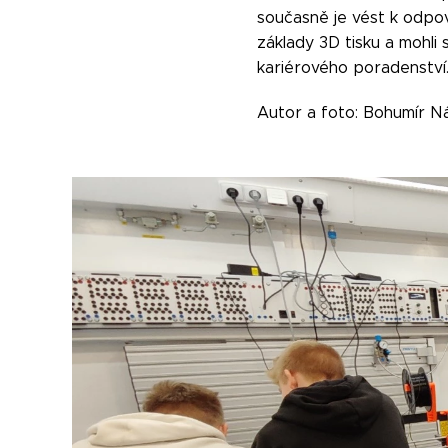
současně je vést k odpov
základy 3D tisku a mohli 
kariérového poradenství
Autor a foto: Bohumír N