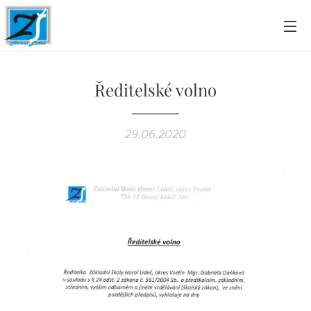
Ředitelské volno
29.06.2020