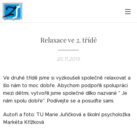
Relaxace ve 2. třídě
20.11.2019
Ve druhé třídě jsme si vyzkoušeli společně relaxovat a
šlo nám to moc dobře. Abychom podpořili spolupráci
mezi dětmi, vytvořili jsme společné dílko nazvané " Je
nám spolu dobře". Podívejte se a posuďte sami.
Autoři a foto: TU Marie Juřičková a školní psycholožka
Markéta Křížková