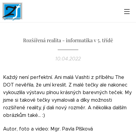
Rozšířená realita - informatika v 5. třídě
10.04.2022
Každý není perfektní. Ani malá Vashti z příběhu The
DOT nevěřila, že umí kreslit. Z malé tečky ale nakonec
vykouzlila výstavu plnou krásných barevných teček. My
jsme si takové tečky vymalovali a díky možnosti
rozšířené reality, jí dali nový rozměr. A několika dalším
obrázkům také... :)
Autor, foto a video: Mgr. Pavla Plšková