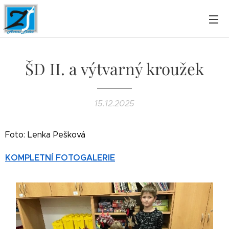
ŠD II. a výtvarný kroužek
15.12.2025
Foto: Lenka Pešková
KOMPLETNÍ FOTOGALERIE