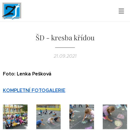
ŠD - kresba křídou
21.09.2021
Foto: Lenka Pešková
KOMPLETNÍ FOTOGALERIE