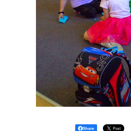
Share