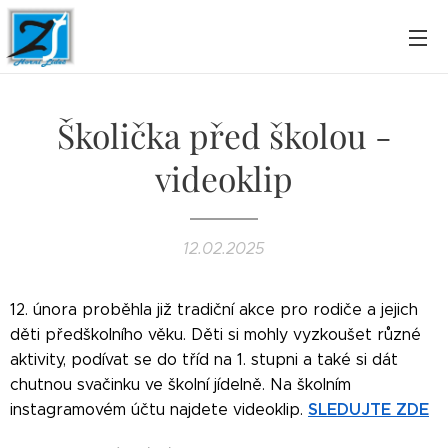
Školička před školou -
videoklip
12.02.2025
12. února proběhla již tradiční akce pro rodiče a jejich
děti předškolního věku. Děti si mohly vyzkoušet různé
aktivity, podívat se do tříd na 1. stupni a také si dát
chutnou svačinku ve školní jídelně. Na školním
SLEDUJTE ZDE
instagramovém účtu najdete videoklip.