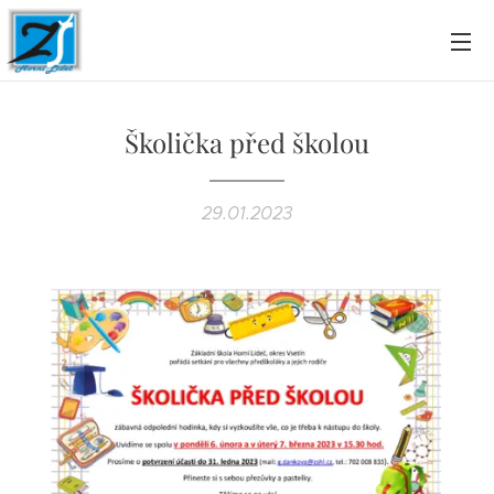
Školička před školou
29.01.2023