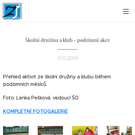
Školní družina a klub - podzimní akce
11.11.2019
Přehled aktivit ze školní družiny a klubu během
podzimních měsíců.
Foto: Lenka Pešková, vedoucí ŠD
KOMPLETNÍ FOTOGALERIE