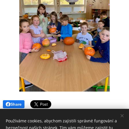
Share
Používáme cookies, abychom zajistili správné fungování a
bezpečnost našich stránek. Tím vám můžeme zajistit tu