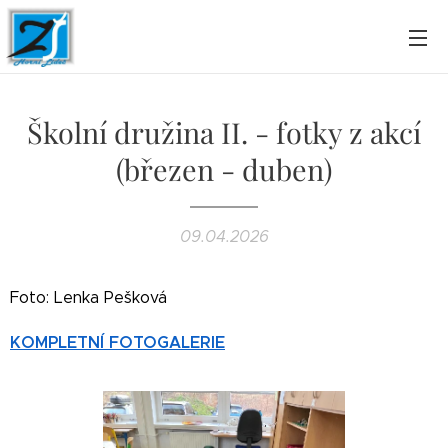
Školní družina II. - fotky z akcí
(březen - duben)
09.04.2026
Foto: Lenka Pešková
KOMPLETNÍ FOTOGALERIE