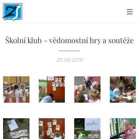
Školní klub - vědomostní hry a soutěže
20.06.2019