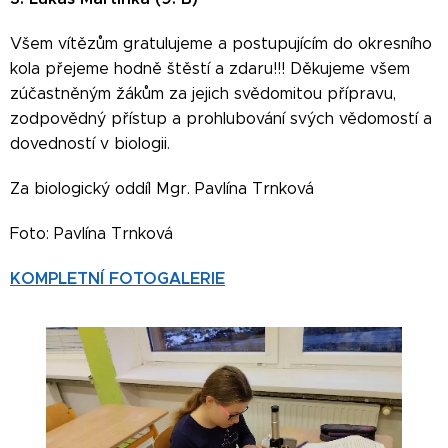
Všem vítězům gratulujeme a postupujícím do okresního
kola přejeme hodně štěstí a zdaru!!! Děkujeme všem
zúčastněným žákům za jejich svědomitou přípravu,
zodpovědný přístup a prohlubování svých vědomostí a
dovedností v biologii.
Za biologický oddíl Mgr. Pavlína Trnková
Foto: Pavlína Trnková
KOMPLETNÍ FOTOGALERIE