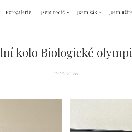
Fotogalerie
Jsem rodič
Jsem žák
Jsem učit
lní kolo Biologické olymp
12.02.2026