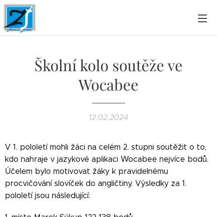
Školní kolo soutěže ve
Wocabee
12.02.2024
V 1. pololetí mohli žáci na celém 2. stupni soutěžit o to,
kdo nahraje v jazykové aplikaci Wocabee nejvíce bodů.
Účelem bylo motivovat žáky k pravidelnému
procvičování slovíček do angličtiny. Výsledky za 1.
pololetí jsou následující: