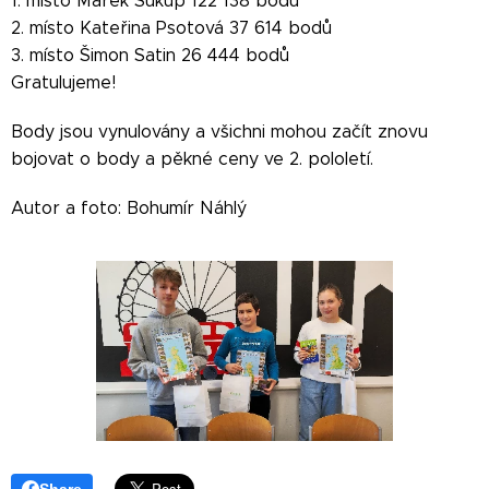
1. místo Marek Súkup 122 138 bodů
2. místo Kateřina Psotová 37 614 bodů
3. místo Šimon Satin 26 444 bodů
Gratulujeme!
Body jsou vynulovány a všichni mohou začít znovu
bojovat o body a pěkné ceny ve 2. pololetí.
Autor a foto: Bohumír Náhlý
Share