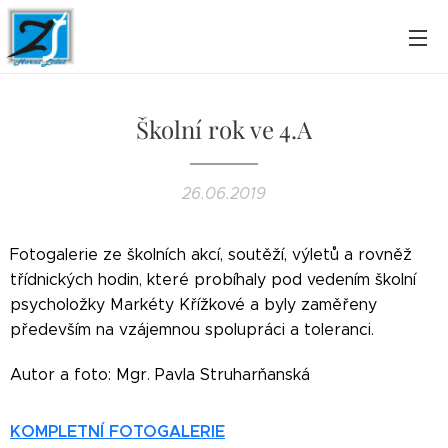
Školní rok ve 4.A
26.06.2019
Fotogalerie ze školních akcí, soutěží, výletů a rovněž
třídnických hodin, které probíhaly pod vedením školní
psycholožky Markéty Křížkové a byly zaměřeny
především na vzájemnou spolupráci a toleranci.
Autor a foto: Mgr. Pavla Struharňanská
KOMPLETNÍ FOTOGALERIE