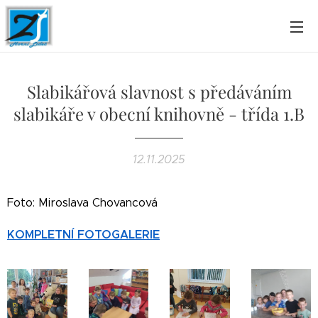
Slabikářová slavnost s předáváním
slabikáře v obecní knihovně - třída 1.B
12.11.2025
Foto: Miroslava Chovancová
KOMPLETNÍ FOTOGALERIE