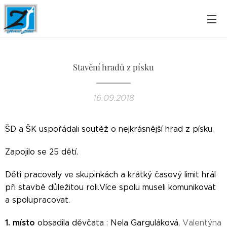
Stavění hradů z písku
16.09.2018
ŠD a ŠK uspořádali soutěž o nejkrásnější hrad z písku.
Zapojilo se 25 dětí.
Děti pracovaly ve skupinkách a krátký časový limit hrál
při stavbě důležitou roli.Více spolu museli komunikovat
a spolupracovat.
1. místo
obsadila děvčata : Nela Garguláková,
Valentýna