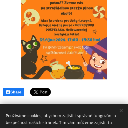
Share
Používáme cookies, abychom zajistili správné fungování a
bezpečnost našich stránek. Tím vám můžeme zajistit tu