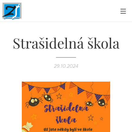
Strašidelná škola
29.10.2024