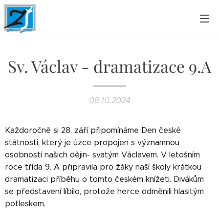
Sv. Václav - dramatizace 9.A
08.10.2024
Každoročně si 28. září připomínáme Den české
státnosti, který je úzce propojen s významnou
osobností našich dějin- svatým Václavem. V letošním
roce třída 9. A připravila pro žáky naší školy krátkou
dramatizaci příběhu o tomto českém knížeti. Divákům
se představení líbilo, protože herce odměnili hlasitým
potleskem.