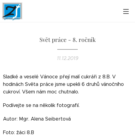
Svět práce - 8. ročník
11.12.2019
Sladké a veselé Vánoce přejí malí cukráři z 8.B. V
hodinách Světa práce jsme upekli 6 druhů vánočního
cukroví. Všem nám moc chutnalo.
Podívejte se na několik fotografií.
Autor: Mgr. Alena Seibertová
Foto: žáci 8.B