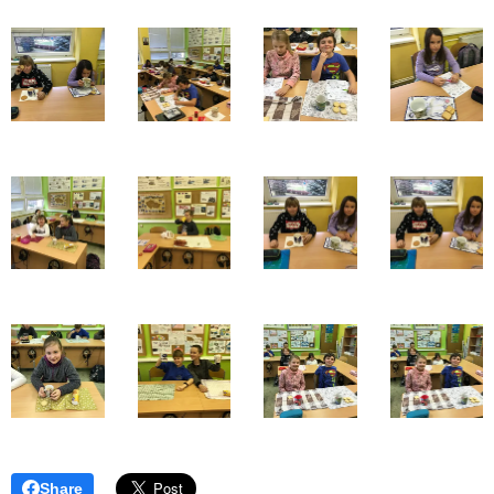
Share