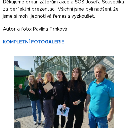
Děkujeme organizátorům akce a SOŠ Josefa Sousedíka
za perfektní prezentaci. Všichni jsme byli nadšení, že
jsme si mohli jednotlivá řemesla vyzkoušet.
Autor a foto: Pavlína Trnková
KOMPLETNÍ FOTOGALERIE