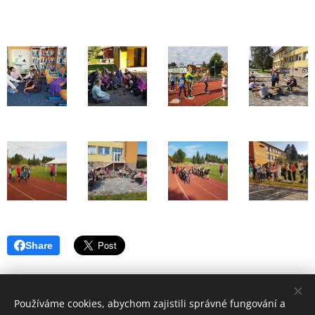
Share
Používáme cookies, abychom zajistili správné fungování a