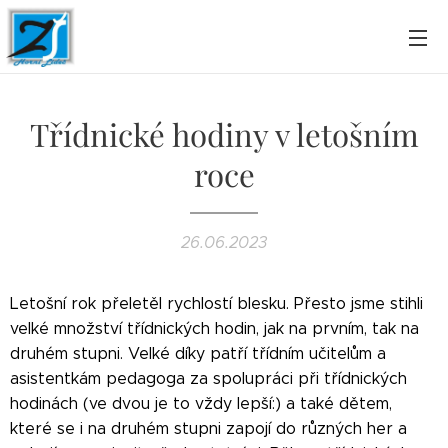
Třídnické hodiny v letošním
roce
26.06.2023
Letošní rok přeletěl rychlostí blesku. Přesto jsme stihli
velké množství třídnických hodin, jak na prvním, tak na
druhém stupni. Velké díky patří třídním učitelům a
asistentkám pedagoga za spolupráci při třídnických
hodinách (ve dvou je to vždy lepší:) a také dětem,
které se i na druhém stupni zapojí do různých her a