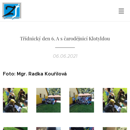
Třídnický den 6. A s čarodějnicí Klotyldou
06.06.2021
Foto: Mgr. Radka Kouřilová