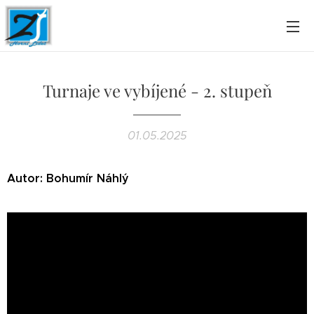
Turnaje ve vybíjené - 2. stupeň
01.05.2025
Autor: Bohumír Náhlý