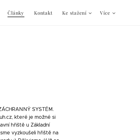
Články
Kontakt
Ke stažení
Více
NÝ ZÁCHRANNÝ SYSTÉM.
uh.cz, které je možné si
vní hřiště u Základní
sme vyzkoušeli hřiště na