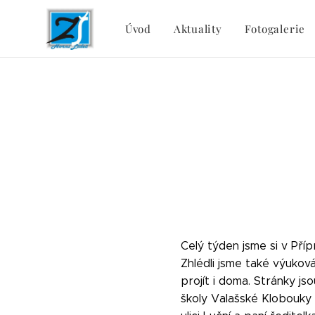
Úvod
Aktuality
Fotogalerie
Celý týden jsme si v 
Zhlédli jsme také výuková
projít i doma. Stránky js
školy Valašské Klobouky 