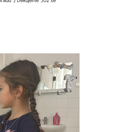
hradu :) Děkujeme :)Už se