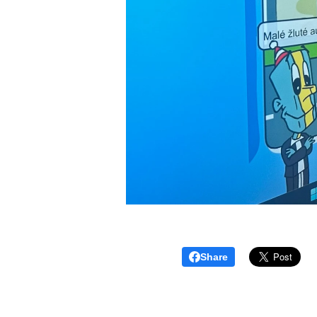
Share