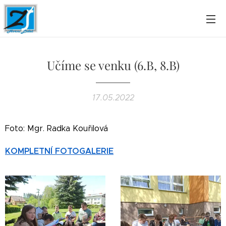
Učíme se venku (6.B, 8.B)
17.05.2022
Foto: Mgr. Radka Kouřilová
KOMPLETNÍ FOTOGALERIE