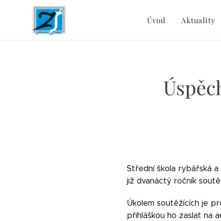
Úvod
Aktuality
Úspěch
Střední škola rybářská a
již dvanáctý ročník sout
Úkolem soutěžících je pr
přihláškou ho zaslat na a