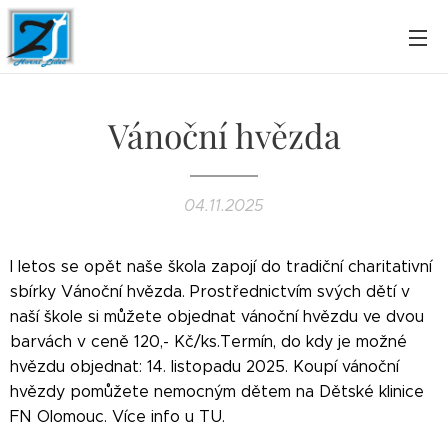
Vánoční hvězda
04.11.2025
I letos se opět naše škola zapojí do tradiční charitativní
sbírky Vánoční hvězda. Prostřednictvím svých dětí v
naší škole si můžete objednat vánoční hvězdu ve dvou
barvách v ceně 120,- Kč/ks.Termín, do kdy je možné
hvězdu objednat: 14. listopadu 2025. Koupí vánoční
hvězdy pomůžete nemocným dětem na Dětské klinice
FN Olomouc. Více info u TU.