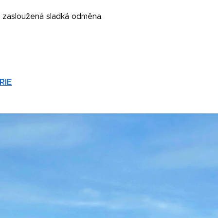
 zasloužená sladká odměna.
RIE