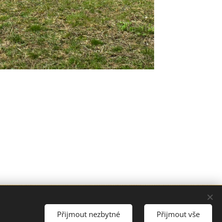
razena.
Přijmout nezbytné
Přijmout vše