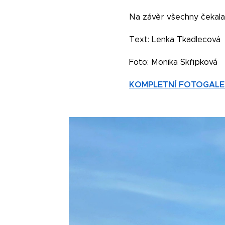
Na závěr všechny čekala
Text: Lenka Tkadlecová
Foto: Monika Skřipková
KOMPLETNÍ FOTOGALE