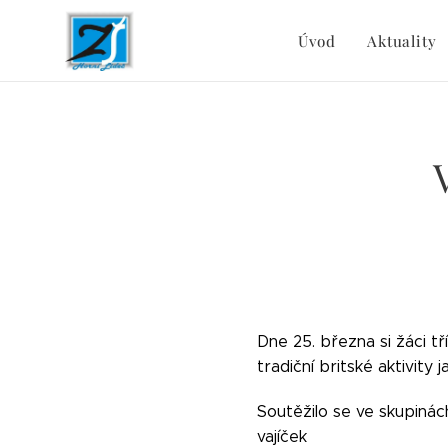
Úvod
Aktuality
Dne 25. března si žáci tří
tradiční britské aktivity 
Soutěžilo se ve skupinác
vajíček 😄