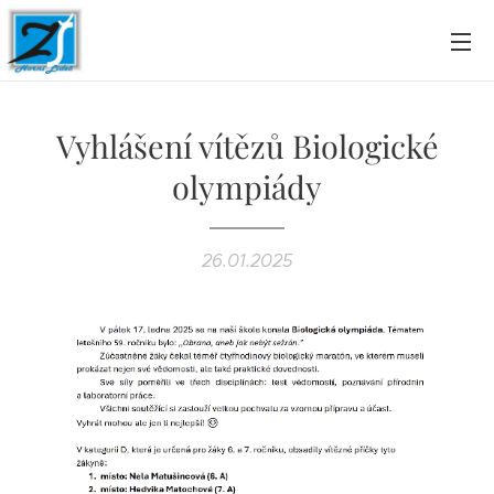
Vyhlášení vítězů Biologické
olympiády
26.01.2025