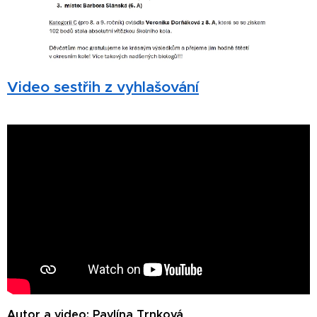
Video sestřih z vyhlašování
Autor a video: Pavlína Trnková