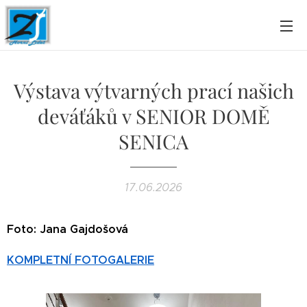
Výstava výtvarných prací našich
deváťáků v SENIOR DOMĚ
SENICA
17.06.2026
Foto: Jana Gajdošová
KOMPLETNÍ FOTOGALERIE