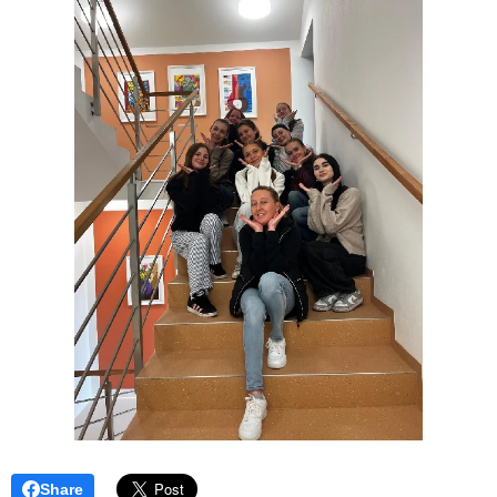
Share