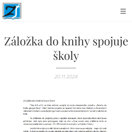
Záložka do knihy spojuje
školy
20.11.2024