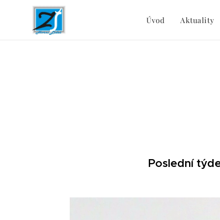
Úvod
Aktuality
Poslední týd