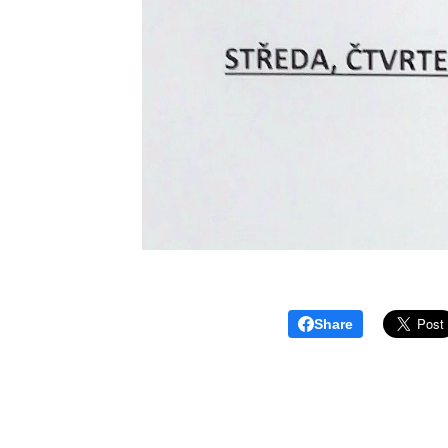
Share