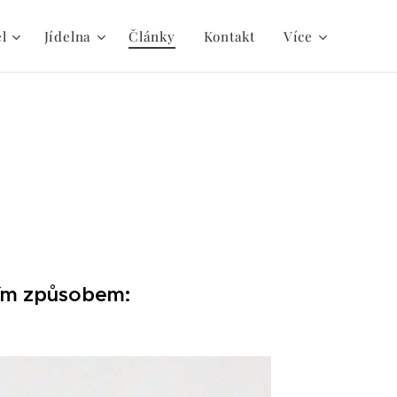
el
Jídelna
Články
Kontakt
Více
cím způsobem: