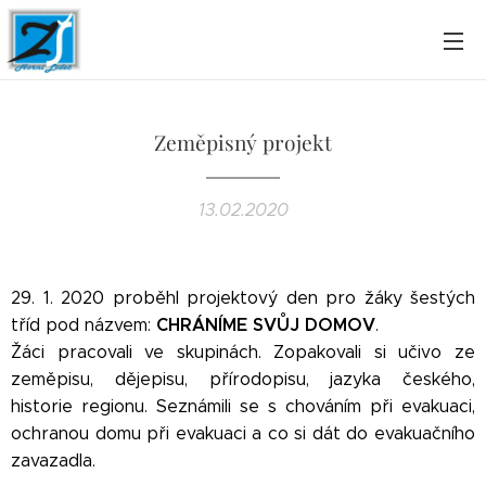
Zeměpisný projekt
13.02.2020
29. 1. 2020 proběhl projektový den pro žáky šestých
CHRÁNÍME SVŮJ DOMOV
tříd pod názvem:
.
Žáci pracovali ve skupinách. Zopakovali si učivo ze
zeměpisu, dějepisu, přírodopisu, jazyka českého,
historie regionu. Seznámili se s chováním při evakuaci,
ochranou domu při evakuaci a co si dát do evakuačního
zavazadla.