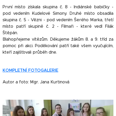
První místo získala skupina č. 8 - Indiánské babičky -
pod vedením Kudelové Simony. Druhé místo obsadila
skupina č. 5 - Vězni - pod vedením Šerého Marka, třetí
místo patří skupině č. 2 - Filmaři - které vedl Filák
Štěpán.
Blahopřejeme vítězům. Děkujeme žákům 8. a 9. tříd za
pomoc při akci. Poděkování patří také všem vyučujícím,
kteří zajišťovali průběh dne.
KOMPLETNÍ FOTOGALERIE
Autor a foto: Mgr. Jana Kurtinová