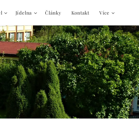
el
Jídelna
Články
Kontakt
Více