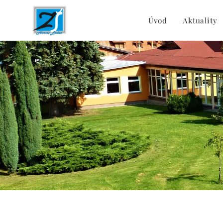
Úvod
Aktuality