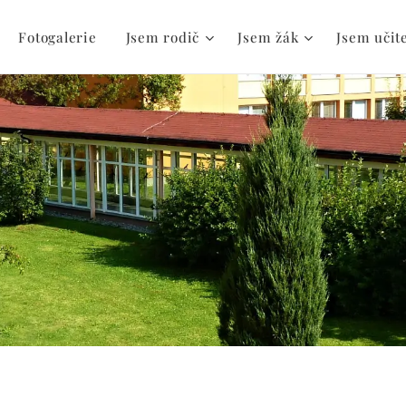
Fotogalerie
Jsem rodič
Jsem žák
Jsem učit