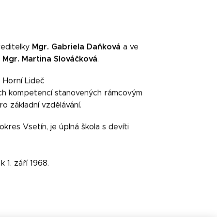
Mgr. Gabriela Daňková
ředitelky
a ve
Mgr. Martina Slováčková
e
.
 Horní Lideč
vých kompetencí stanovených rámcovým
 základní vzdělávání.
okres Vsetín, je úplná škola s devíti
 1. září 1968.